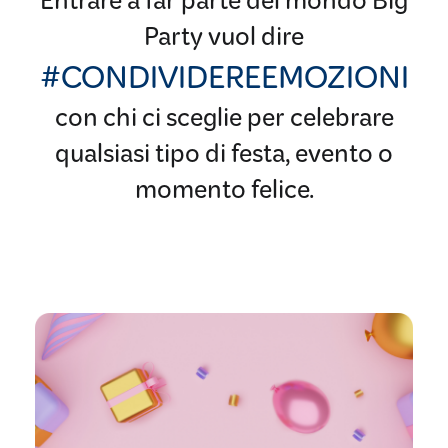
Entrare a far parte del mondo Big
Party vuol dire
#CONDIVIDEREEMOZIONI
con chi ci sceglie per celebrare
qualsiasi tipo di festa, evento o
momento felice.