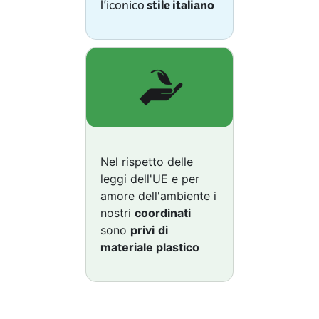
l'iconico
stile
italiano
Nel rispetto delle
leggi dell'UE e per
amore dell'ambiente i
nostri
coordinati
sono
privi
di
materiale plastico